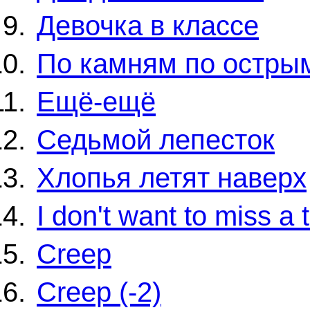
Девочка в классе
По камням по остры
Ещё-ещё
Седьмой лепесток
Хлопья летят наверх
I don't want to miss a 
Creep
Creep (-2)