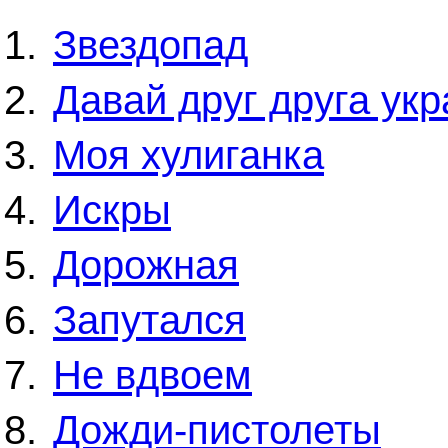
Звездопад
Давай друг друга ук
Моя хулиганка
Искры
Дорожная
Запутался
Не вдвоем
Дожди-пистолеты