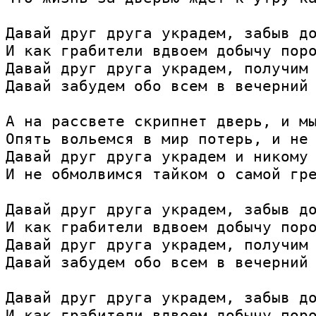
Давай друг друга украдем, забыв до
И как грабители вдвоем добычу поро
Давай друг друга украдем, получим 
Давай забудем обо всем в вечерний 
А на рассвете скрипнет дверь, и мы
Опять вольемся в мир потерь, и не 
Давай друг друга украдем и никому 
И не обмолвимся тайком о самой гре
Давай друг друга украдем, забыв до
И как грабители вдвоем добычу поро
Давай друг друга украдем, получим 
Давай забудем обо всем в вечерний 
Давай друг друга украдем, забыв до
И как грабители вдвоем добычу поро